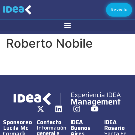
Revivilo
Roberto Nobile
Sponsoreo
Contacto
IDEA
IDEA
Lucila Mc
Buenos
Rosario
Información
Cormack
general e
Aires
Santa Fe